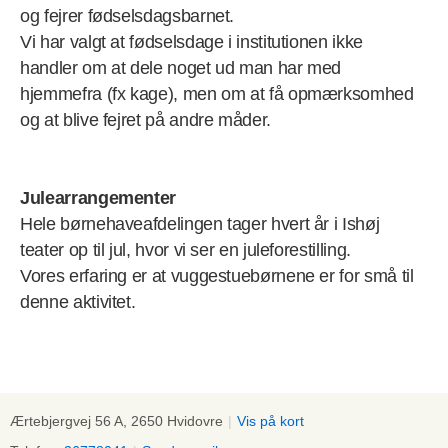
og fejrer fødselsdagsbarnet.
Vi har valgt at fødselsdage i institutionen ikke
handler om at dele noget ud man har med
hjemmefra (fx kage), men om at få opmærksomhed
og at blive fejret på andre måder.
Julearrangementer
Hele børnehaveafdelingen tager hvert år i Ishøj
teater op til jul, hvor vi ser en juleforestilling.
Vores erfaring er at vuggestuebørnene er for små til
denne aktivitet.
Ærtebjergvej 56 A, 2650 Hvidovre
|
Vis på kort