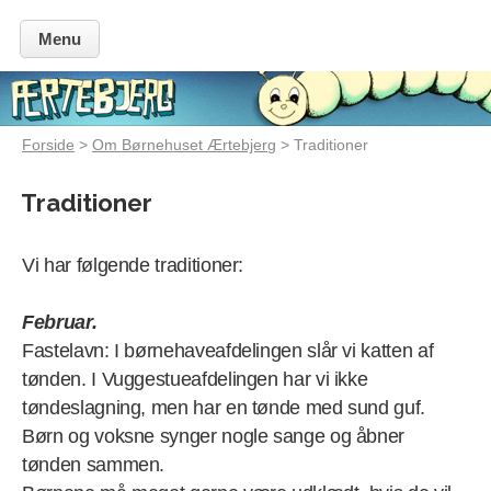
Menu
Forside
>
Om Børnehuset Ærtebjerg
> Traditioner
Traditioner
Vi har følgende traditioner:
Februar.
Fastelavn: I børnehaveafdelingen slår vi katten af
tønden. I Vuggestueafdelingen har vi ikke
tøndeslagning, men har en tønde med sund guf.
Børn og voksne synger nogle sange og åbner
tønden sammen.