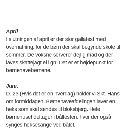
April
I slutningen af april er der stor gallafest med
overnatning, for de børn der skal begynde skole til
sommer. De voksne serverer dejlig mad og der
laves skattejagt el.lign. Det er et højdepunkt for
børnehavebørnene.
Juni.
D. 23 (Hvis det er en hverdag) holder vi Skt. Hans
om formiddagen. Børnehaveafdelingen laver en
heks som skal sendes til bloksbjerg. Hele
børnehuset deltager i bålfesten, hvor der også
synges heksesange ved bålet.