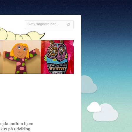
rbejde mellem hjem
kus på udvikling