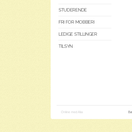
STUDERENDE
FRI FOR MOBBERI
LEDIGE STILLINGER
TILSYN
Online med Alia
Bø