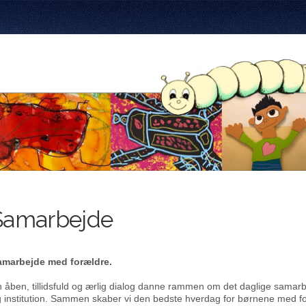
Samarbejde
amarbejde med forældre.
 åben, tillidsfuld og ærlig dialog danne rammen om det daglige sama
 institution. Sammen skaber vi den bedste hverdag for børnene med fo